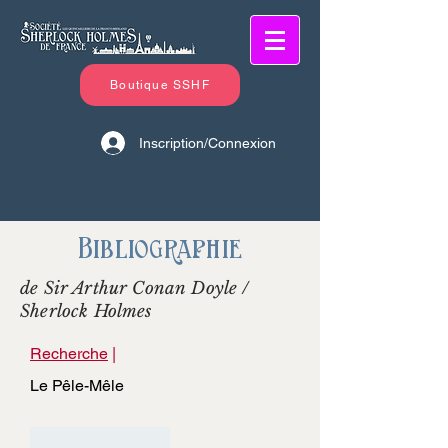
Boutique SSHF
Inscription/Connexion
Bibliographie
de Sir Arthur Conan Doyle /
Sherlock Holmes
Recherche
|
Le Pêle-Mêle