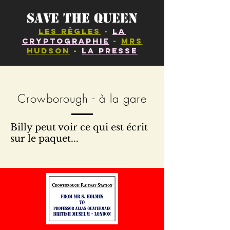
Save the Queen
Les règles
-
La
Cryptographie
-
Mrs
Hudson
-
la Presse
Crowborough - à la gare
Billy peut voir ce qui est écrit
sur le paquet...