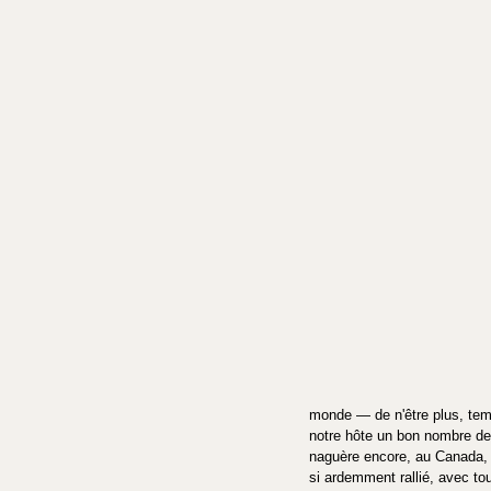
monde — de n'être plus, tempo
notre hôte un bon nombre de p
naguère encore, au Canada, au
si ardemment rallié, avec to