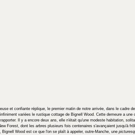
euse et confiante réplique, le premier matin de notre arrivée, dans le cadre de
infiniment variées le rustique cottage de Bignell Wood. Cette demeure a une cu
 rapporter. Il y a encore deux ans, elle n'était qu'une modeste habitation, solita
New Forest, dont les arbres plusieurs fois centenaires s'avançaient jusqu'à frô
 Bignell Wood est ce que l'on se plaît à appeler, outre-Manche, une 
picturesq