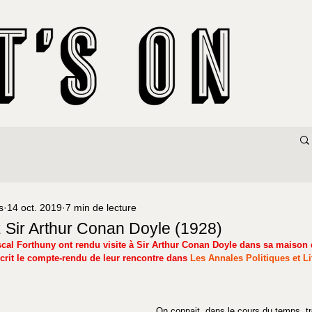
s
14 oct. 2019
7 min de lecture
 Sir Arthur Conan Doyle (1928)
cal Forthuny ont rendu visite à Sir Arthur Conan Doyle dans sa maison
crit le compte-rendu de leur rencontre dans 
Les Annales Politiques et Li
On connait, dans le cours du temps, tr