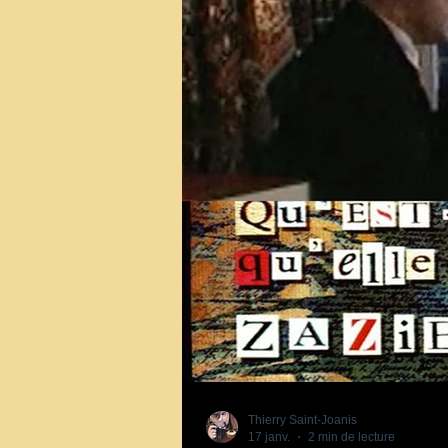
Thierry Saint-Joanis
17 janv.
2 min de lecture