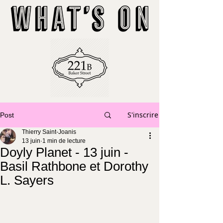
S'inscrire
Post
Thierry Saint-Joanis
13 juin
1 min de lecture
Doyly Planet - 13 juin -
Basil Rathbone et Dorothy
L. Sayers