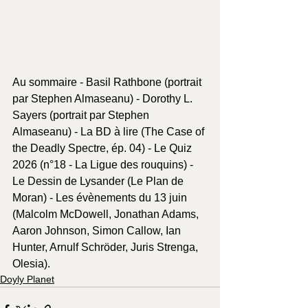
Au sommaire - Basil Rathbone (portrait 
par Stephen Almaseanu) - Dorothy L. 
Sayers (portrait par Stephen 
Almaseanu) - La BD à lire (The Case of 
the Deadly Spectre, ép. 04) - Le Quiz 
2026 (n°18 - La Ligue des rouquins) - 
Le Dessin de Lysander (Le Plan de 
Moran) - Les évènements du 13 juin 
(Malcolm McDowell, Jonathan Adams, 
Aaron Johnson, Simon Callow, Ian 
Hunter, Arnulf Schröder, Juris Strenga, 
Olesia).
Doyly Planet