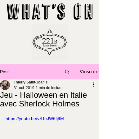
S'inscrire
Post
Thierry Saint-Joanis
31 oct. 2019
1 min de lecture
Jeu - Halloween en Italie
avec Sherlock Holmes
https://youtu.be/vSTeJW6fj9M