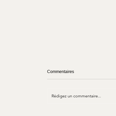
Commentaires
Rédigez un commentaire...
Sur Twitch - Jeu de rôle -