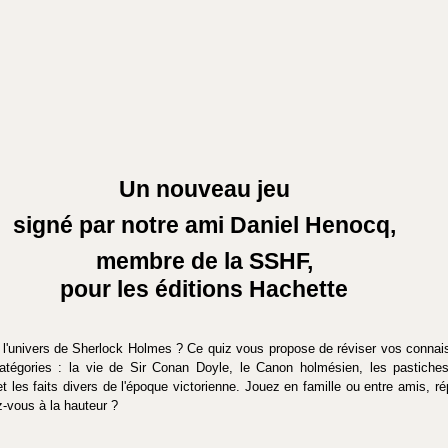
Un nouveau jeu
signé par notre ami Daniel Henocq,
membre de la SSHF,
pour les éditions Hachette
l'univers de Sherlock Holmes ? Ce quiz vous propose de réviser vos connais
atégories : la vie de Sir Conan Doyle, le Canon holmésien, les pastiches 
t les faits divers de l'époque victorienne. Jouez en famille ou entre amis, r
z-vous à la hauteur ?