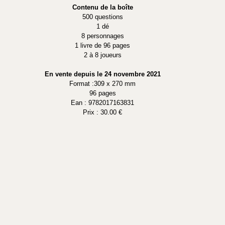
Contenu de la boîte
500 questions
1 dé
8 personnages
1 livre de 96 pages
2 à 8 joueurs
En vente depuis le 24 novembre 2021
Format :309 x 270 mm
96 pages
Ean : 9782017163831
Prix : 30.00 €