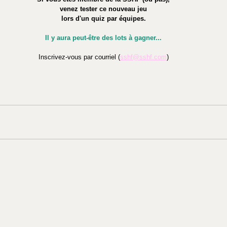
venez tester ce nouveau jeu
lors d'un quiz par équipes.
Il y aura peut-être des lots à gagner...
Inscrivez-vous par courriel (
sshf@sshf.com
)