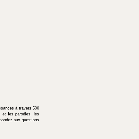
sances à travers 500 
et les parodies, les 
épondez aux questions 