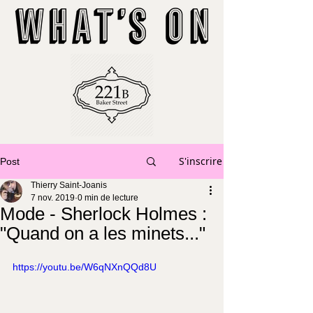
S'inscrire
Post
Thierry Saint-Joanis
7 nov. 2019
0 min de lecture
Mode - Sherlock Holmes :
"Quand on a les minets..."
https://youtu.be/W6qNXnQQd8U