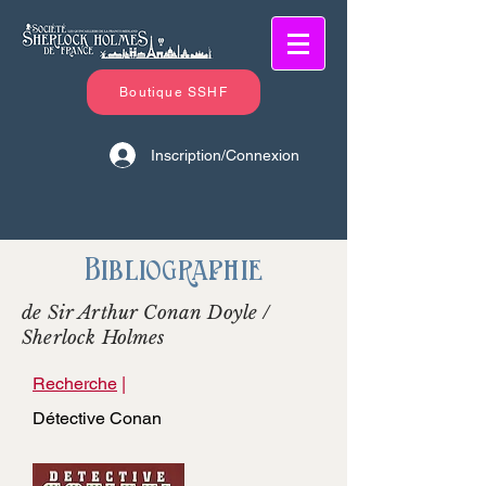
Boutique SSHF
Inscription/Connexion
Bibliographie
de Sir Arthur Conan Doyle /
Sherlock Holmes
Recherche
|
Détective Conan