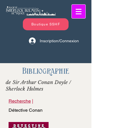
Boutique SSHF
Inscription/Connexion
Bibliographie
de Sir Arthur Conan Doyle /
Sherlock Holmes
Recherche
|
Détective Conan