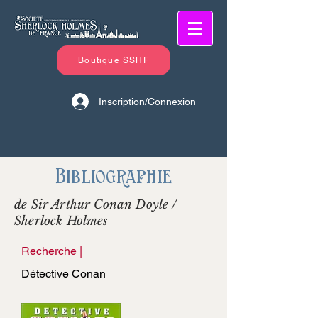
Boutique SSHF
Inscription/Connexion
Bibliographie
de Sir Arthur Conan Doyle /
Sherlock Holmes
Recherche
|
Détective Conan