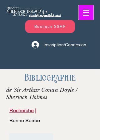
Boutique SSHF
Inscription/Connexion
Bibliographie
de Sir Arthur Conan Doyle /
Sherlock Holmes
Recherche
|
Bonne Soirée