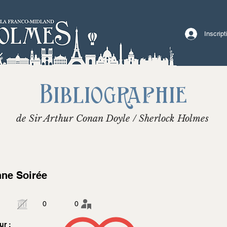
Inscrip
Bibliographie
de Sir Arthur Conan Doyle / Sherlock Holmes
ne Soirée
0
0
ur :