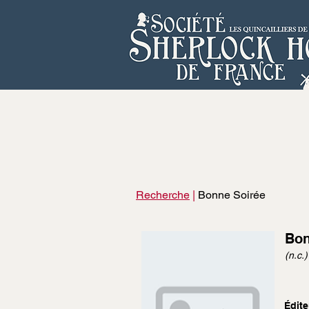
Recherche
|
Bonne Soirée
Bon
(n.c.)
Édite