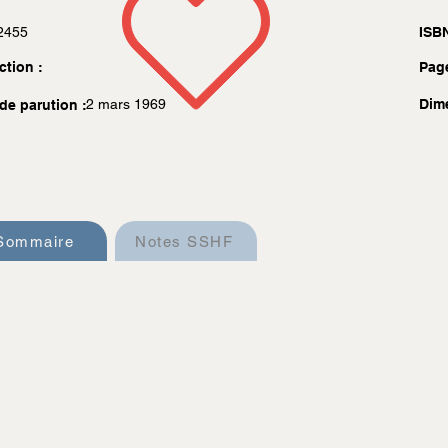
2455
ISBN
ction :
Pag
2 mars 1969
Dim
de parution :
Sommaire
Notes SSHF