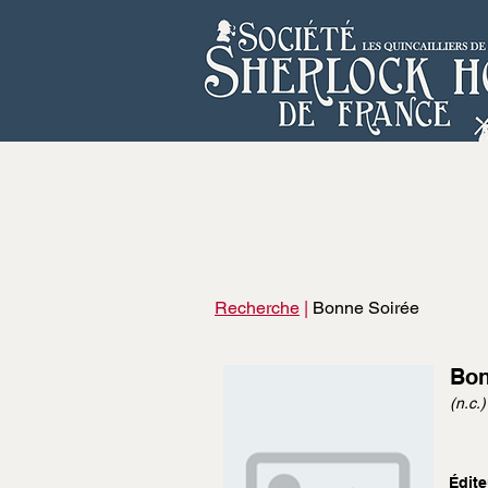
Recherche
|
Bonne Soirée
Bon
(n.c.)
Édite