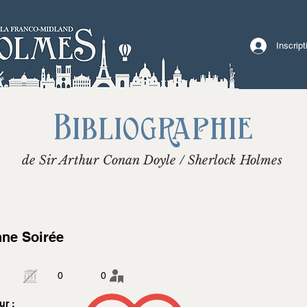
Inscrip
Bibliographie
de Sir Arthur Conan Doyle / Sherlock Holmes
ne Soirée
0
0
ur :