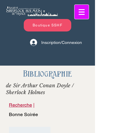
Boutique SSHF
Inscription/Connexion
Bibliographie
de Sir Arthur Conan Doyle /
Sherlock Holmes
Recherche
|
Bonne Soirée