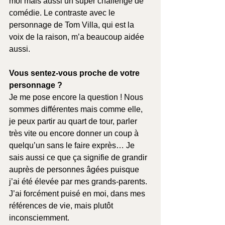
moi mais aussi un super challenge de 
comédie. Le contraste avec le 
personnage de Tom Villa, qui est la 
voix de la raison, m’a beaucoup aidée 
aussi.
Vous sentez-vous proche de votre 
personnage ?
Je me pose encore la question ! Nous 
sommes différentes mais comme elle, 
je peux partir au quart de tour, parler 
très vite ou encore donner un coup à 
quelqu’un sans le faire exprès… Je 
sais aussi ce que ça signifie de grandir 
auprès de personnes âgées puisque 
j’ai été élevée par mes grands-parents. 
J’ai forcément puisé en moi, dans mes 
références de vie, mais plutôt 
inconsciemment.