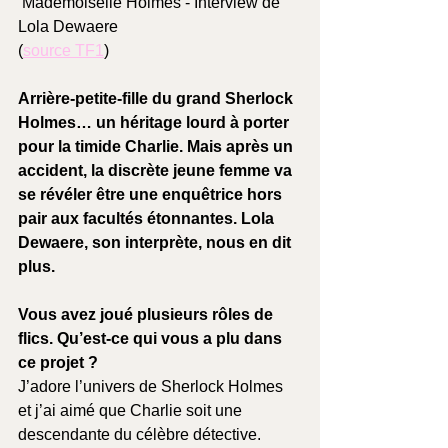
 Mademoiselle Holmes - Interview de 
Lola Dewaere
(
source TF1
)
Arrière-petite-fille du grand Sherlock 
Holmes… un héritage lourd à porter 
pour la timide Charlie. Mais après un 
accident, la discrète jeune femme va 
se révéler être une enquêtrice hors 
pair aux facultés étonnantes. Lola 
Dewaere, son interprète, nous en dit 
plus.
Vous avez joué plusieurs rôles de 
flics. Qu’est-ce qui vous a plu dans 
ce projet ?
J’adore l’univers de Sherlock Holmes 
et j’ai aimé que Charlie soit une 
descendante du célèbre détective. 