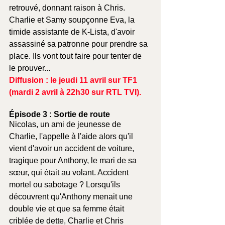
retrouvé, donnant raison à Chris. 
Charlie et Samy soupçonne Eva, la 
timide assistante de K-Lista, d'avoir 
assassiné sa patronne pour prendre sa 
place. Ils vont tout faire pour tenter de 
le prouver...
Diffusion : le jeudi 11 avril sur TF1 
(mardi 2 avril à 22h30 sur 
RTL TVI
).
Épisode 3 : Sortie de route
Nicolas, un ami de jeunesse de 
Charlie, l'appelle à l'aide alors qu'il 
vient d'avoir un accident de voiture, 
tragique pour Anthony, le mari de sa 
sœur, qui était au volant. Accident 
mortel ou sabotage ? Lorsqu'ils 
découvrent qu'Anthony menait une 
double vie et que sa femme était 
criblée de dette, Charlie et Chris 