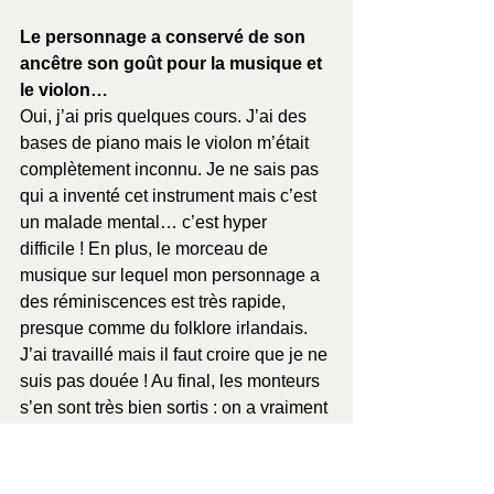
Le personnage a conservé de son 
ancêtre son goût pour la musique et 
le violon…
Oui, j’ai pris quelques cours. J’ai des 
bases de piano mais le violon m’était 
complètement inconnu. Je ne sais pas 
qui a inventé cet instrument mais c’est 
un malade mental… c’est hyper 
difficile ! En plus, le morceau de 
musique sur lequel mon personnage a 
des réminiscences est très rapide, 
presque comme du folklore irlandais. 
J’ai travaillé mais il faut croire que je ne 
suis pas douée ! Au final, les monteurs 
s’en sont très bien sortis : on a vraiment 
l’impression que je joue bien !