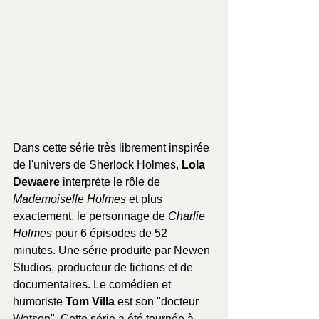
Dans cette série très librement inspirée 
de l'univers de Sherlock Holmes, 
Lola 
Dewaere
 interprète le rôle de 
Mademoiselle Holmes
 et plus 
exactement, le personnage de 
Charlie 
Holmes
 pour 6 épisodes de 52 
minutes. Une série produite par Newen 
Studios, producteur de fictions et de 
documentaires. Le comédien et 
humoriste 
Tom Villa
 est son "docteur 
Watson". Cette série a été tournée à 