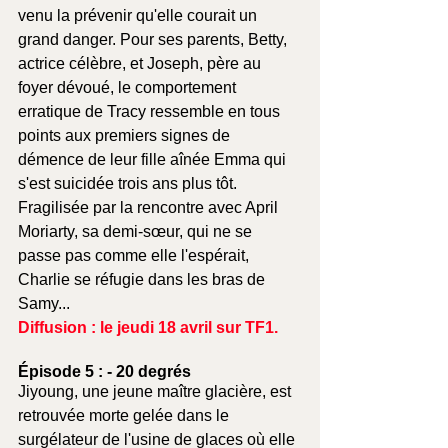
venu la prévenir qu'elle courait un 
grand danger. Pour ses parents, Betty, 
actrice célèbre, et Joseph, père au 
foyer dévoué, le comportement 
erratique de Tracy ressemble en tous 
points aux premiers signes de 
démence de leur fille aînée Emma qui 
s'est suicidée trois ans plus tôt. 
Fragilisée par la rencontre avec April 
Moriarty, sa demi-sœur, qui ne se 
passe pas comme elle l'espérait, 
Charlie se réfugie dans les bras de 
Samy...
Diffusion : le jeudi 18 avril sur TF1.
Épisode 5 : - 20 degrés
Jiyoung, une jeune maître glacière, est 
retrouvée morte gelée dans le 
surgélateur de l'usine de glaces où elle 