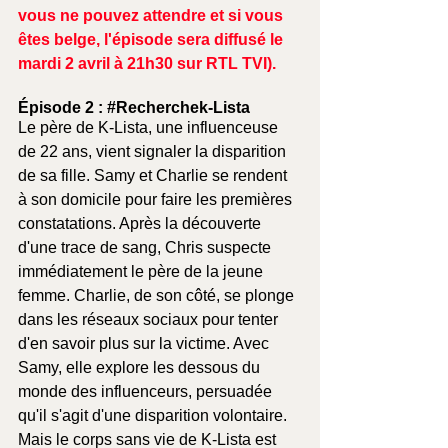
vous ne pouvez attendre et si vous 
êtes belge, l'épisode sera diffusé le 
mardi 2 avril à 21h30 sur 
RTL TVI
).
Épisode 2 : 
#Recherchek
-Lista
Le père de K-Lista, une influenceuse 
de 22 ans, vient signaler la disparition 
de sa fille. Samy et Charlie se rendent 
à son domicile pour faire les premières 
constatations. Après la découverte 
d'une trace de sang, Chris suspecte 
immédiatement le père de la jeune 
femme. Charlie, de son côté, se plonge 
dans les réseaux sociaux pour tenter 
d'en savoir plus sur la victime. Avec 
Samy, elle explore les dessous du 
monde des influenceurs, persuadée 
qu'il s'agit d'une disparition volontaire. 
Mais le corps sans vie de K-Lista est 