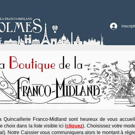
Inscrip
 Quincaillerie Franco-Midland sont heureux de vous accueilli
 choix dans la liste visible ici (
cliquez
)
. Choisissez votre mod
l). Notre Caissier vous communiquera alors le montant à régler