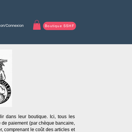
tion/Connexion
Boutique SSHF
r dans leur boutique. Ici, tous les
e de paiement (par chèque bancaire,
, comprenant le coût des articles et