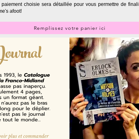
e paiement choisie sera détaillée pour vous permettre de fina
me's afoot!
Remplissez votre panier ici
Journal
s 1993, le
Catalogue
la Franco-Midland
asse pas inaperçu.
ulement 4 pages,
s un format géant.
n'aurez pas le bras
long pour le déplier.
'est pas le journal
 tout le monde...
oir plus et commander