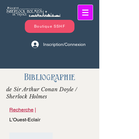
Boutique SSHF
Inscription/Connexion
Bibliographie
de Sir Arthur Conan Doyle /
Sherlock Holmes
Recherche
|
L'Ouest-Eclair