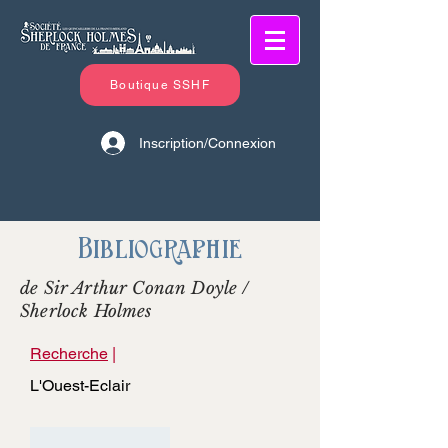
Boutique SSHF
Inscription/Connexion
Bibliographie
de Sir Arthur Conan Doyle /
Sherlock Holmes
Recherche
|
L'Ouest-Eclair