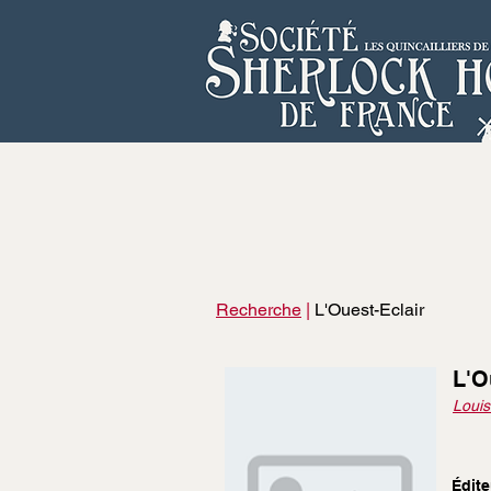
Recherche
|
L'Ouest-Eclair
L'O
Louis
Édite