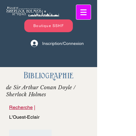
Boutique SSHF
Inscription/Connexion
Bibliographie
de Sir Arthur Conan Doyle /
Sherlock Holmes
Recherche
|
L'Ouest-Eclair