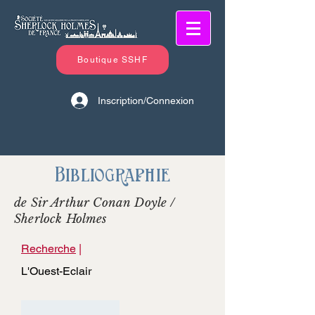
Boutique SSHF
Inscription/Connexion
Bibliographie
de Sir Arthur Conan Doyle /
Sherlock Holmes
Recherche
|
L'Ouest-Eclair